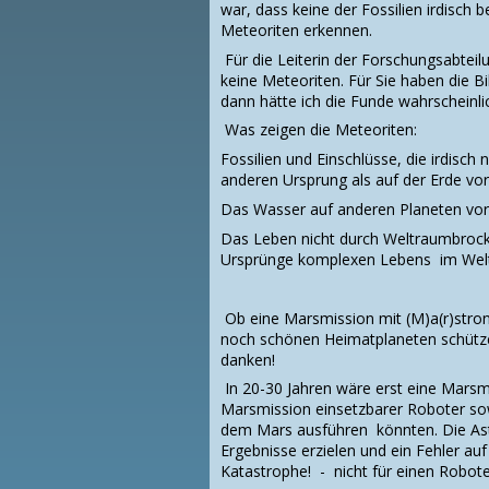
war, dass keine der Fossilien irdisch 
Meteoriten erkennen.
Für die Leiterin der Forschungsabtei
keine Meteoriten. Für Sie haben die Bi
dann hätte ich die Funde wahrscheinlic
Was zeigen die Meteoriten:
Fossilien und Einschlüsse, die irdisch
anderen Ursprung als auf der Erde vor
Das Wasser auf anderen Planeten vor
Das Leben nicht durch Weltraumbrocke
Ursprünge komplexen Lebens im We
Ob eine Marsmission mit (M)a(r)stro
noch schönen Heimatplaneten schütze
danken!
In 20-30 Jahren wäre erst eine Marsmis
Marsmission einsetzbarer Roboter sow
dem Mars ausführen könnten. Die As
Ergebnisse erzielen und ein Fehler a
Katastrophe! - nicht für einen Robote