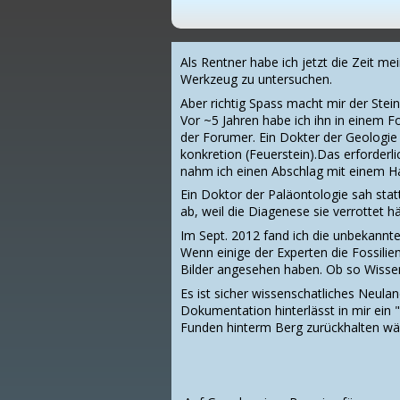
Als Rentner habe ich jetzt die Zeit m
Werkzeug zu untersuchen.
Aber richtig Spass macht mir der Stein
Vor ~5 Jahren habe ich ihn in einem F
der Forumer. Ein Dokter der Geologie
konkretion (Feuerstein).Das erforderli
nahm ich einen Abschlag mit einem H
Ein Doktor der Paläontologie sah statt
ab, weil die Diagenese sie verrottet 
Im Sept. 2012 fand ich die unbekannte
Wenn einige der Experten die Fossilie
Bilder angesehen haben. Ob so Wisse
Es ist sicher wissenschatliches Neula
Dokumentation hinterlässt in mir ein 
Funden hinterm Berg zurückhalten wä